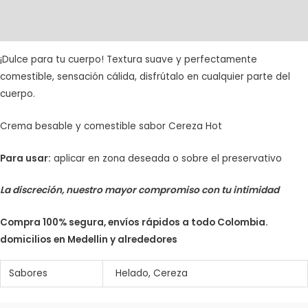
Información adicional
Valoraciones (1)
¡Dulce para tu cuerpo! Textura suave y perfectamente
comestible, sensación cálida, disfrútalo en cualquier parte del
cuerpo.
Crema besable y comestible sabor Cereza Hot
Para usar:
aplicar en zona deseada o sobre el preservativo
La discreción, nuestro mayor compromiso con tu intimidad
Compra 100% segura, envíos rápidos a todo Colombia.
domicilios en Medellin y alrededores
Sabores
Helado, Cereza