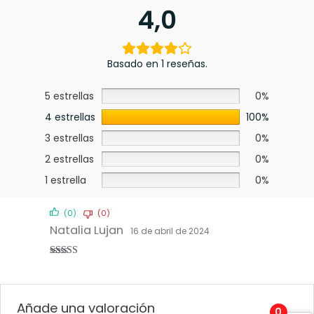
4,0
Basado en 1 reseñas.
5 estrellas
0%
4 estrellas
100%
3 estrellas
0%
2 estrellas
0%
1 estrella
0%
(0)
(0)
Natalia Lujan
16 de abril de 2024
Valorado
con
4
de 5
Añade una valoración
0