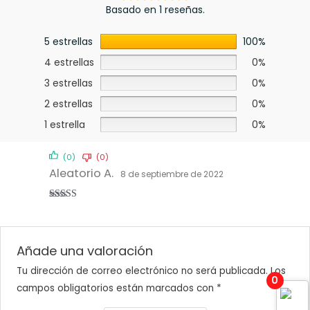
Basado en 1 reseñas.
5 estrellas
100%
4 estrellas
0%
3 estrellas
0%
2 estrellas
0%
1 estrella
0%
(0)
(0)
Aleatorio A.
8 de septiembre de 2022
Valorado
con
5
de 5
Añade una valoración
Tu dirección de correo electrónico no será publicada.
Los
0
campos obligatorios están marcados con
*