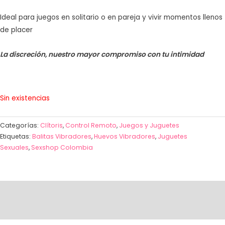
Ideal para juegos en solitario o en pareja y vivir momentos llenos
de placer
La discreción, nuestro mayor compromiso con tu intimidad
Sin existencias
Categorías:
Clítoris
,
Control Remoto
,
Juegos y Juguetes
Etiquetas:
Balitas Vibradores
,
Huevos Vibradores
,
Juguetes
Sexuales
,
Sexshop Colombia
Descripción
Valoraciones (1)