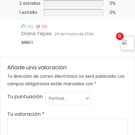
2 estrellas
0%
1 estrella
0%
(0)
(0)
Diana Yepes
24 de marzo de 2024
0
Valorado
con
4
de 5
Añade una valoración
Tu dirección de correo electrónico no será publicada.
Los
campos obligatorios están marcados con
*
Tu puntuación
Tu valoración
*