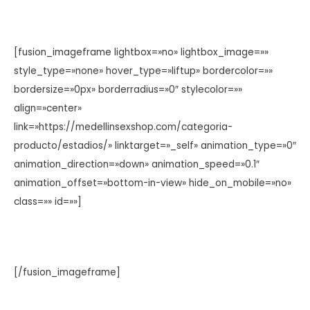
[fusion_imageframe lightbox=»no» lightbox_image=»»
style_type=»none» hover_type=»liftup» bordercolor=»»
bordersize=»0px» borderradius=»0″ stylecolor=»»
align=»center»
link=»https://medellinsexshop.com/categoria-
producto/estadios/» linktarget=»_self» animation_type=»0″
animation_direction=»down» animation_speed=»0.1″
animation_offset=»bottom-in-view» hide_on_mobile=»no»
class=»» id=»»]
[/fusion_imageframe]