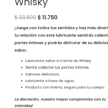
Whisky
$
23.500
$
11.750
¡Juega con todos tus sentidos y haz más diver
tu relación! con este lubricante sentirás calient
partes intimas y podrás disfrutar de su delicio
sabor.
Lubricante sabor a Crema de Whisky
Siente caliente tus partes intimas.
Sabores deliciosos.
Lubricante a base de agua.
Producto con Invima, seguro para tu cuerpo.
La discreción, nuestro mayor compromiso con tu
intimidad