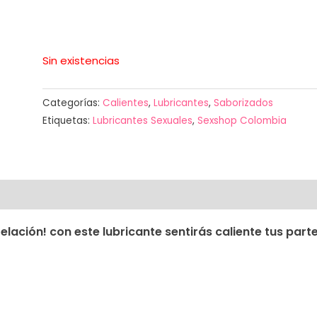
Sin existencias
Categorías:
Calientes
,
Lubricantes
,
Saborizados
Etiquetas:
Lubricantes Sexuales
,
Sexshop Colombia
elación! con este lubricante sentirás caliente tus part