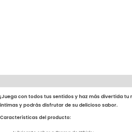
Descripción
Valoraciones (0)
¡Juega con todos tus sentidos y haz más divertida tu r
intimas y podrás disfrutar de su delicioso sabor.
Características del producto: