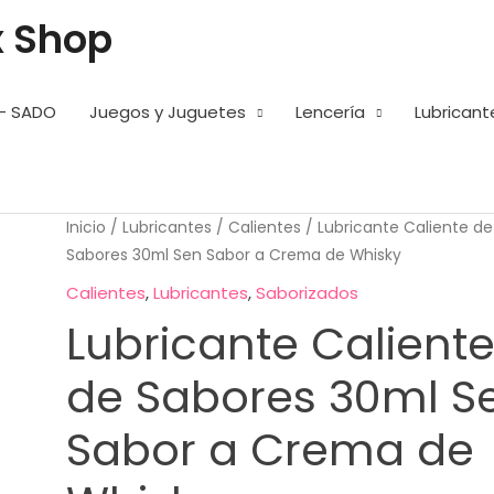
x Shop
– SADO
Juegos y Juguetes
Lencería
Lubricant
Inicio
/
Lubricantes
/
Calientes
/ Lubricante Caliente de
Sabores 30ml Sen Sabor a Crema de Whisky
Calientes
,
Lubricantes
,
Saborizados
Lubricante Calient
de Sabores 30ml S
Sabor a Crema de