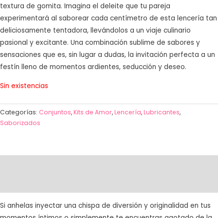
textura de gomita. Imagina el deleite que tu pareja
experimentará al saborear cada centímetro de esta lencería tan
deliciosamente tentadora, llevándolos a un viaje culinario
pasional y excitante. Una combinación sublime de sabores y
sensaciones que es, sin lugar a dudas, la invitación perfecta a un
festín lleno de momentos ardientes, seducción y deseo.
Sin existencias
Categorías:
Conjuntos
,
Kits de Amor
,
Lencería
,
Lubricantes
,
Saborizados
Descripción
Valoraciones (0)
Si anhelas inyectar una chispa de diversión y originalidad en tus
momentos íntimos o simplemente te encuentras agotado de la