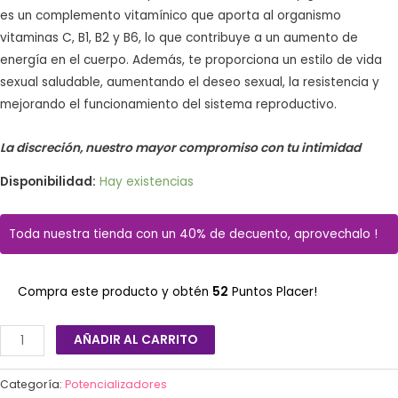
es un complemento vitamínico que aporta al organismo
vitaminas C, B1, B2 y B6, lo que contribuye a un aumento de
energía en el cuerpo. Además, te proporciona un estilo de vida
sexual saludable, aumentando el deseo sexual, la resistencia y
mejorando el funcionamiento del sistema reproductivo.
La discreción, nuestro mayor compromiso con tu intimidad
Disponibilidad:
Hay existencias
Toda nuestra tienda con un 40% de decuento, aprovechalo !
Compra este producto y obtén
52
Puntos Placer!
AÑADIR AL CARRITO
Categoría:
Potencializadores