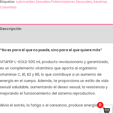
Etiquetas:
Lubricantes Sexuales
,
Potenciadores Secxuales
,
Sexshop
Colombia
Descripción
Valoraciones (1)
“No es para el que no puede, sino para el que quiere más”
VITAFER-L-GOLD 500 ml, producto revolucionario y garantizado,
es un complemento vitamínico que aporta al organismo
vitaminas C, B1, B2 y B6, lo que contribuye a un aumento de
energía en el cuerpo. Además, te proporciona un estilo de vida
sexual saludable, aumentando el deseo sexual, la resistencia y
mejorando el funcionamiento del sistema reproductivo.
0
Alivia el estrés, la fatiga o el cansancio, produce energía