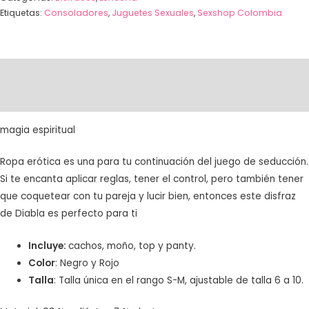
Etiquetas:
Consoladores
,
Juguetes Sexuales
,
Sexshop Colombia
Descripción
Valoraciones (1)
magia espiritual
Ropa erótica es una para tu continuación del juego de seducción.
Si te encanta aplicar reglas, tener el control, pero también tener
que coquetear con tu pareja y lucir bien, entonces este disfraz
de Diabla es perfecto para ti
Incluye:
cachos, moño, top y panty.
Color
: Negro y Rojo
Talla
: Talla única en el rango S-M, ajustable de talla 6 a 10.