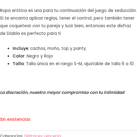
Ropa erótica es una para tu continuación del juego de seducción.
Si te encanta aplicar reglas, tener el control, pero también tener
que coquetear con tu pareja y lucir bien, entonces este disfraz
de Diabla es perfecto para ti
Incluye:
cachos, moño, top y panty.
Color
: Negro y Rojo
Talla
: Talla única en el rango S-M, ajustable de talla 6 a 10.
La discreción, nuestro mayor compromiso con tu intimidad
Sin existencias
Categorías:
Disfraces
,
Lencería