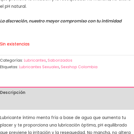
el pH natural.
La discreción, nuestro mayor compromiso con tu intimidad
Sin existencias
Categorías:
Lubricantes
,
Saborizados
Etiquetas:
Lubricantes Sexuales
,
Sexshop Colombia
Descripción
Valoraciones (1)
Lubricante íntimo menta fría a base de agua que aumenta tu
placer y te proporciona una lubricación óptima, pH equilibrado
que previene la irritación y la resequedad. No mancha, no altera